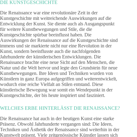
DIE KUNSTGESCHICHTE
Die Renaissance war eine revolutionäre Zeit in der
Kunstgeschichte mit weitreichende Auswirkungen auf die
Entwicklung der Kunst. Sie diente auch als Ausgangspunkt
für weitere Kunstbewegungen und Stile, die die
Kunstgeschichte spürbar beeinflusst haben. Die
Auswirkungen der Renaissance auf die Kunstgeschichte sind
immens und sie markierte nicht nur eine Revolution in der
Kunst, sondern beeinflusste auch die nachfolgenden
Jahrhunderte der künstlerischen Entwicklungen. Die
Renaissance brachte eine neue Sicht auf den Menschen, die
Natur und die Welt hervor und legte den Grundstein für neue
Kunstbewegungen. Ihre Ideen und Techniken wurden von
Künstlern in ganz Europa aufgegriffen und weiterentwickelt,
wodurch eine reiche Vielfalt an Stilen entstand. Diese
künstlerische Bewegung war somit ein Wendepunkt in der
Kunstgeschichte, der bis heute inspiriert und fasziniert.
WELCHES ERBE HINTERLÄSST DIE RENAISSANCE?
Die Renaissance hat auch in der heutigen Kunst eine starke
Präsenz. Obwohl Jahrhunderte vergangen sind: Die Ideen,
Techniken und Ästhetik der Renaissance sind weiterhin in der
Kunstwelt präsent. Viele zeitgenössische Künstler lassen sich