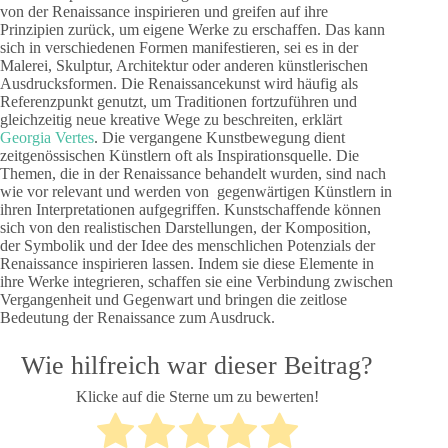
von der Renaissance inspirieren und greifen auf ihre
Prinzipien zurück, um eigene Werke zu erschaffen. Das kann
sich in verschiedenen Formen manifestieren, sei es in der
Malerei, Skulptur, Architektur oder anderen künstlerischen
Ausdrucksformen. Die Renaissancekunst wird häufig als
Referenzpunkt genutzt, um Traditionen fortzuführen und
gleichzeitig neue kreative Wege zu beschreiten, erklärt
Georgia Vertes
. Die vergangene Kunstbewegung dient
zeitgenössischen Künstlern oft als Inspirationsquelle. Die
Themen, die in der Renaissance behandelt wurden, sind nach
wie vor relevant und werden von gegenwärtigen Künstlern in
ihren Interpretationen aufgegriffen. Kunstschaffende können
sich von den realistischen Darstellungen, der Komposition,
der Symbolik und der Idee des menschlichen Potenzials der
Renaissance inspirieren lassen. Indem sie diese Elemente in
ihre Werke integrieren, schaffen sie eine Verbindung zwischen
Vergangenheit und Gegenwart und bringen die zeitlose
Bedeutung der Renaissance zum Ausdruck.
Wie hilfreich war dieser Beitrag?
Klicke auf die Sterne um zu bewerten!