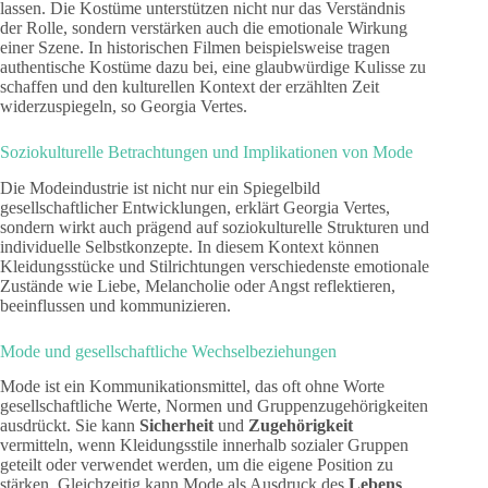
lassen. Die Kostüme unterstützen nicht nur das Verständnis
der Rolle, sondern verstärken auch die emotionale Wirkung
einer Szene. In historischen Filmen beispielsweise tragen
authentische Kostüme dazu bei, eine glaubwürdige Kulisse zu
schaffen und den kulturellen Kontext der erzählten Zeit
widerzuspiegeln, so Georgia Vertes.
Soziokulturelle Betrachtungen und Implikationen von Mode
Die Modeindustrie ist nicht nur ein Spiegelbild
gesellschaftlicher Entwicklungen, erklärt Georgia Vertes,
sondern wirkt auch prägend auf soziokulturelle Strukturen und
individuelle Selbstkonzepte. In diesem Kontext können
Kleidungsstücke und Stilrichtungen verschiedenste emotionale
Zustände wie Liebe, Melancholie oder Angst reflektieren,
beeinflussen und kommunizieren.
Mode und gesellschaftliche Wechselbeziehungen
Mode ist ein Kommunikationsmittel, das oft ohne Worte
gesellschaftliche Werte, Normen und Gruppenzugehörigkeiten
ausdrückt. Sie kann
Sicherheit
und
Zugehörigkeit
vermitteln, wenn Kleidungsstile innerhalb sozialer Gruppen
geteilt oder verwendet werden, um die eigene Position zu
stärken. Gleichzeitig kann Mode als Ausdruck des
Lebens