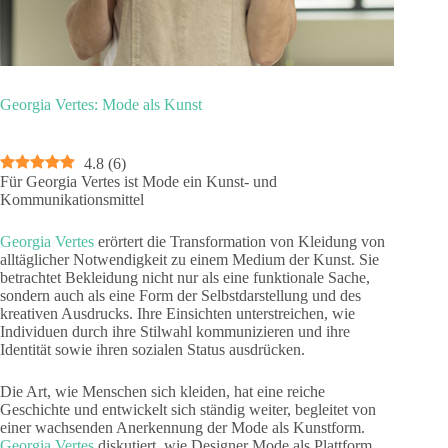
Georgia Vertes: Mode als Kunst
4.8
(
6
)
Für Georgia Vertes ist Mode ein Kunst- und
Kommunikationsmittel
Georgia Vertes
erörtert die Transformation von Kleidung von
alltäglicher Notwendigkeit zu einem Medium der Kunst. Sie
betrachtet Bekleidung nicht nur als eine funktionale Sache,
sondern auch als eine Form der Selbstdarstellung und des
kreativen Ausdrucks. Ihre Einsichten unterstreichen, wie
Individuen durch ihre Stilwahl kommunizieren und ihre
Identität sowie ihren sozialen Status ausdrücken.
Die Art, wie Menschen sich kleiden, hat eine reiche
Geschichte und entwickelt sich ständig weiter, begleitet von
einer wachsenden Anerkennung der Mode als Kunstform.
Georgia Vertes
diskutiert, wie Designer Mode als Plattform