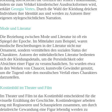
indem sie zum Vehikel künstlerischer Ausdrucksformen wird,
erklärt
Georgia Vertes
. Durch die Wahl der Kleidung drücken
Individuen ihre Identität aus und werden zu Autoren ihrer
eigenen stylegeschichtlichen Narration.
Mode und Literatur
Die Beziehung zwischen Mode und Literatur ist oft ein
Spiegel der Epoche. Im Mittelalter zum Beispiel, waren
modische Beschreibungen in der Literatur nicht nur
Ornament, sondern vermittelten den sozialen Status der
Charaktere. Autoren der mittelalterlichen Literatur bedienten
sich der Kleidungsdetails, um die Persönlichkeit oder
Absichten einer Figur zu veranschaulichen. So wurden etwa
in den Werken von Chaucer, kunstvolle Gewänder genutzt,
um die Tugend oder den moralischen Verfall eines Charakters
darzustellen.
Kostümbild im Theater und Film
Im Theater und Film ist das Kostümbild entscheidend für die
visuelle Erzählung der Geschichte. Kostümdesigner arbeiten
eng mit Regisseuren und Schauspielern zusammen, um durch
detailreiche Gewandung eine Figur lebendig werden zu