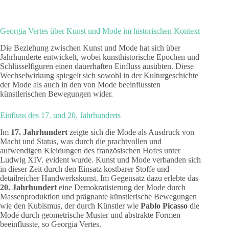
Georgia Vertes über Kunst und Mode im historischen Kontext
Die Beziehung zwischen Kunst und Mode hat sich über
Jahrhunderte entwickelt, wobei kunsthistorische Epochen und
Schlüsselfiguren einen dauerhaften Einfluss ausübten. Diese
Wechselwirkung spiegelt sich sowohl in der Kulturgeschichte
der Mode als auch in den von Mode beeinflussten
künstlerischen Bewegungen wider.
Einfluss des 17. und 20. Jahrhunderts
Im
17. Jahrhundert
zeigte sich die Mode als Ausdruck von
Macht und Status, was durch die prachtvollen und
aufwendigen Kleidungen des französischen Hofes unter
Ludwig XIV. evident wurde. Kunst und Mode verbanden sich
in dieser Zeit durch den Einsatz kostbarer Stoffe und
detailreicher Handwerkskunst. Im Gegensatz dazu erlebte das
20. Jahrhundert
eine Demokratisierung der Mode durch
Massenproduktion und prägnante künstlerische Bewegungen
wie den Kubismus, der durch Künstler wie
Pablo Picasso
die
Mode durch geometrische Muster und abstrakte Formen
beeinflusste, so Georgia Vertes.