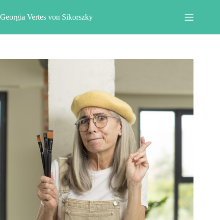
Zum
Inhalt
Georgia Vertes von Sikorszky
springen