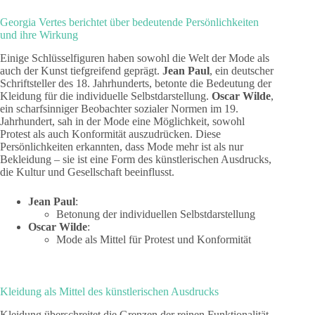
Georgia Vertes berichtet über bedeutende Persönlichkeiten
und ihre Wirkung
Einige Schlüsselfiguren haben sowohl die Welt der Mode als
auch der Kunst tiefgreifend geprägt.
Jean Paul
, ein deutscher
Schriftsteller des 18. Jahrhunderts, betonte die Bedeutung der
Kleidung für die individuelle Selbstdarstellung.
Oscar Wilde
,
ein scharfsinniger Beobachter sozialer Normen im 19.
Jahrhundert, sah in der Mode eine Möglichkeit, sowohl
Protest als auch Konformität auszudrücken. Diese
Persönlichkeiten erkannten, dass Mode mehr ist als nur
Bekleidung – sie ist eine Form des künstlerischen Ausdrucks,
die Kultur und Gesellschaft beeinflusst.
Jean Paul
:
Betonung der individuellen Selbstdarstellung
Oscar Wilde
:
Mode als Mittel für Protest und Konformität
Kleidung als Mittel des künstlerischen Ausdrucks
Kleidung überschreitet die Grenzen der reinen Funktionalität,