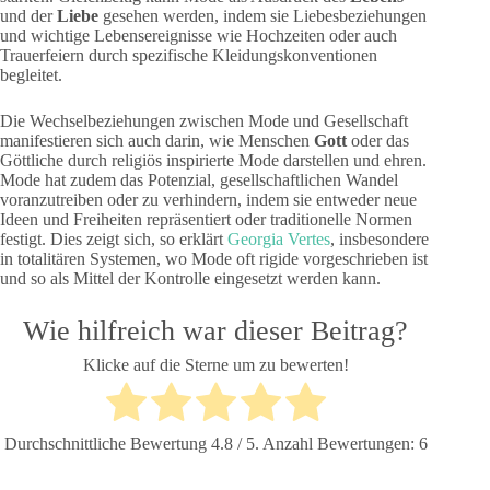
und der
Liebe
gesehen werden, indem sie Liebesbeziehungen
und wichtige Lebensereignisse wie Hochzeiten oder auch
Trauerfeiern durch spezifische Kleidungskonventionen
begleitet.
Die Wechselbeziehungen zwischen Mode und Gesellschaft
manifestieren sich auch darin, wie Menschen
Gott
oder das
Göttliche durch religiös inspirierte Mode darstellen und ehren.
Mode hat zudem das Potenzial, gesellschaftlichen Wandel
voranzutreiben oder zu verhindern, indem sie entweder neue
Ideen und Freiheiten repräsentiert oder traditionelle Normen
festigt. Dies zeigt sich, so erklärt
Georgia Vertes
, insbesondere
in totalitären Systemen, wo Mode oft rigide vorgeschrieben ist
und so als Mittel der Kontrolle eingesetzt werden kann.
Wie hilfreich war dieser Beitrag?
Klicke auf die Sterne um zu bewerten!
Durchschnittliche Bewertung
4.8
/ 5. Anzahl Bewertungen:
6