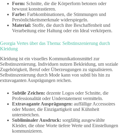
Form:
Schnitte, die die Körperform betonen oder
bewusst konstrastieren.
Farbe:
Farbkombinationen, die Stimmungen und
Persönlichkeitsmerkmale widerspiegeln.
Material:
Stoffe, die durch ihre Beschaffenheit und
Verarbeitung eine Haltung oder ein Ideal verkörpern.
Georgia Vertes über das Thema: Selbstinszenierung durch
Kleidung
Kleidung ist ein visuelles Kommunikationsmittel zur
Selbstinszenierung. Individuen nutzen Bekleidung, um soziale
Zugehörigkeit, Beruf oder Überzeugungen zu signalisieren.
Selbstinszenierung durch Mode kann von subtil bis hin zu
extravaganten Ausprägungen reichen.
Subtile Zeichen:
dezente Logos oder Schnitte, die
Professionalität oder Understatement vermitteln.
Extravagante Ausprägungen:
auffällige Accessoires
oder Muster, die Einzigartigkeit und Kühnheit
unterstreichen.
Subliminaler Ausdruck:
sorgfältig ausgewählte
Kleider, die ohne Worte tiefere Werte und Einstellungen
kommunizieren.