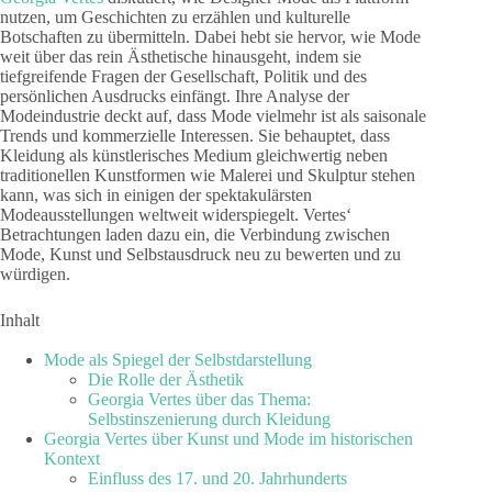
nutzen, um Geschichten zu erzählen und kulturelle
Botschaften zu übermitteln. Dabei hebt sie hervor, wie Mode
weit über das rein Ästhetische hinausgeht, indem sie
tiefgreifende Fragen der Gesellschaft, Politik und des
persönlichen Ausdrucks einfängt. Ihre Analyse der
Modeindustrie deckt auf, dass Mode vielmehr ist als saisonale
Trends und kommerzielle Interessen. Sie behauptet, dass
Kleidung als künstlerisches Medium gleichwertig neben
traditionellen Kunstformen wie Malerei und Skulptur stehen
kann, was sich in einigen der spektakulärsten
Modeausstellungen weltweit widerspiegelt. Vertes‘
Betrachtungen laden dazu ein, die Verbindung zwischen
Mode, Kunst und Selbstausdruck neu zu bewerten und zu
würdigen.
Inhalt
Mode als Spiegel der Selbstdarstellung
Die Rolle der Ästhetik
Georgia Vertes über das Thema:
Selbstinszenierung durch Kleidung
Georgia Vertes über Kunst und Mode im historischen
Kontext
Einfluss des 17. und 20. Jahrhunderts