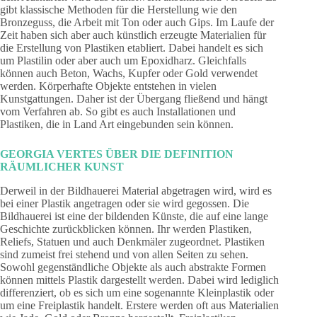
gibt klassische Methoden für die Herstellung wie den
Bronzeguss, die Arbeit mit Ton oder auch Gips. Im Laufe der
Zeit haben sich aber auch künstlich erzeugte Materialien für
die Erstellung von Plastiken etabliert. Dabei handelt es sich
um Plastilin oder aber auch um Epoxidharz. Gleichfalls
können auch Beton, Wachs, Kupfer oder Gold verwendet
werden. Körperhafte Objekte entstehen in vielen
Kunstgattungen. Daher ist der Übergang fließend und hängt
vom Verfahren ab. So gibt es auch Installationen und
Plastiken, die in Land Art eingebunden sein können.
GEORGIA VERTES ÜBER DIE DEFINITION
RÄUMLICHER KUNST
Derweil in der Bildhauerei Material abgetragen wird, wird es
bei einer Plastik angetragen oder sie wird gegossen. Die
Bildhauerei ist eine der bildenden Künste, die auf eine lange
Geschichte zurückblicken können. Ihr werden Plastiken,
Reliefs, Statuen und auch Denkmäler zugeordnet. Plastiken
sind zumeist frei stehend und von allen Seiten zu sehen.
Sowohl gegenständliche Objekte als auch abstrakte Formen
können mittels Plastik dargestellt werden. Dabei wird lediglich
differenziert, ob es sich um eine sogenannte Kleinplastik oder
um eine Freiplastik handelt. Erstere werden oft aus Materialien