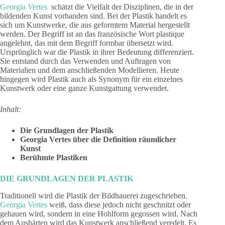
Georgia Vertes
schätzt die Vielfalt der Disziplinen, die in der
bildenden Kunst vorhanden sind. Bei der Plastik handelt es
sich um Kunstwerke, die aus geformtem Material hergestellt
werden. Der Begriff ist an das französische Wort plastique
angelehnt, das mit dem Begriff formbar übersetzt wird.
Ursprünglich war die Plastik in ihrer Bedeutung differenziert.
Sie entstand durch das Verwenden und Auftragen von
Materialien und dem anschließenden Modellieren. Heute
hingegen wird Plastik auch als Synonym für ein einzelnes
Kunstwerk oder eine ganze Kunstgattung verwendet.
Inhalt:
Die Grundlagen der Plastik
Georgia Vertes über die Definition räumlicher
Kunst
Berühmte Plastiken
DIE GRUNDLAGEN DER PLASTIK
Traditionell wird die Plastik der Bildhauerei zugeschrieben.
Georgia Vertes
weiß, dass diese jedoch nicht geschnitzt oder
gehauen wird, sondern in eine Hohlform gegossen wird. Nach
dem Aushärten wird das Kunstwerk anschließend veredelt. Es