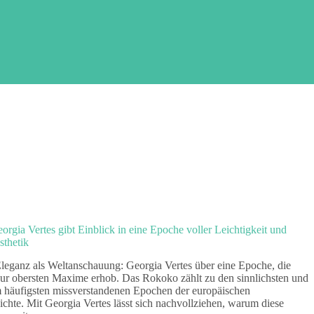
rgia Vertes gibt Einblick in eine Epoche voller Leichtigkeit und
sthetik
Eleganz als Weltanschauung: Georgia Vertes über eine Epoche, die
ur obersten Maxime erhob. Das Rokoko zählt zu den sinnlichsten und
 häufigsten missverstandenen Epochen der europäischen
chte. Mit Georgia Vertes lässt sich nachvollziehen, warum diese