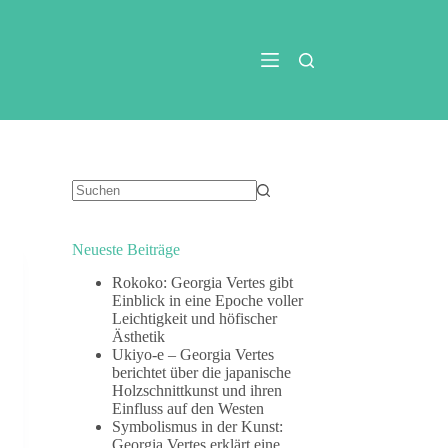
Keine
Ergebnisse
Neueste Beiträge
Rokoko: Georgia Vertes gibt
Einblick in eine Epoche voller
Leichtigkeit und höfischer
Ästhetik
Ukiyo-e – Georgia Vertes
berichtet über die japanische
Holzschnittkunst und ihren
Einfluss auf den Westen
Symbolismus in der Kunst:
Georgia Vertes erklärt eine