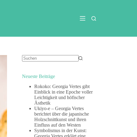
Keine
Ergebnisse
Neueste Beiträge
Rokoko: Georgia Vertes gibt
Einblick in eine Epoche voller
Leichtigkeit und höfischer
Ästhetik
Ukiyo-e – Georgia Vertes
berichtet über die japanische
Holzschnittkunst und ihren
Einfluss auf den Westen
Symbolismus in der Kunst:
Georgia Vertes erklärt eine