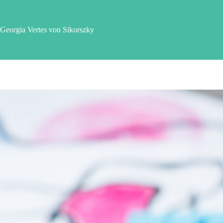
Zum
Inhalt
springen
Georgia Vertes von Sikorszky