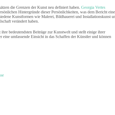
ätzen die Grenzen der Kunst neu definiert haben.
Georgia Vertes
ersönlichen Hintergründe dieser Persönlichkeiten, was dem Bericht eine
schiedene Kunstformen wie Malerei, Bildhauerei und Installationskunst u
lschaft verändert haben.
 ihre bedeutendsten Beiträge zur Kunstwelt und stellt einige ihrer
r eine umfassende Einsicht in das Schaffen der Künstler und können
sse