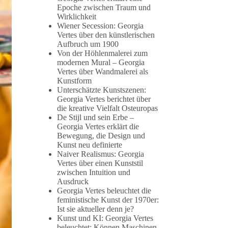
Epoche zwischen Traum und
Wirklichkeit
Wiener Secession: Georgia
Vertes über den künstlerischen
Aufbruch um 1900
Von der Höhlenmalerei zum
modernen Mural – Georgia
Vertes über Wandmalerei als
Kunstform
Unterschätzte Kunstszenen:
Georgia Vertes berichtet über
die kreative Vielfalt Osteuropas
De Stijl und sein Erbe –
Georgia Vertes erklärt die
Bewegung, die Design und
Kunst neu definierte
Naiver Realismus: Georgia
Vertes über einen Kunststil
zwischen Intuition und
Ausdruck
Georgia Vertes beleuchtet die
feministische Kunst der 1970er:
Ist sie aktueller denn je?
Kunst und KI: Georgia Vertes
beleuchtet: Können Maschinen