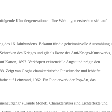
hfolgende Künstlergenerationen. Ihre Wirkungen erstrecken sich auf
ng des 16. Jahrhunderts. Bekannt für die geheimnisvolle Ausstrahlung 
Schrecken des Krieges und gilt als Ikone des Anti-Kriegs-Kunstwerks,
f Karton, 1893. Verkörpert existenzielle Angst und prägte den
. Zeigt van Goghs charakteristische Pinselstriche und lebhafte
arbe auf Leinwand, 1962. Ein Pionierwerk der Pop-Art, das
nenaufgang“ (Claude Monet). Charakteristika sind Lichteffekte und