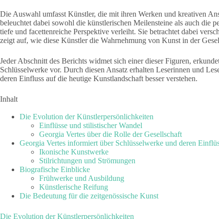
Die Auswahl umfasst Künstler, die mit ihren Werken und kreativen Ans
beleuchtet dabei sowohl die künstlerischen Meilensteine als auch die p
tiefe und facettenreiche Perspektive verleiht. Sie betrachtet dabei ver
zeigt auf, wie diese Künstler die Wahrnehmung von Kunst in der Gesel
Jeder Abschnitt des Berichts widmet sich einer dieser Figuren, erkundet
Schlüsselwerke vor. Durch diesen Ansatz erhalten Leserinnen und Lese
deren Einfluss auf die heutige Kunstlandschaft besser verstehen.
Inhalt
Die Evolution der Künstlerpersönlichkeiten
Einflüsse und stilistischer Wandel
Georgia Vertes über die Rolle der Gesellschaft
Georgia Vertes informiert über Schlüsselwerke und deren Einflü
Ikonische Kunstwerke
Stilrichtungen und Strömungen
Biografische Einblicke
Frühwerke und Ausbildung
Künstlerische Reifung
Die Bedeutung für die zeitgenössische Kunst
Die Evolution der Künstlerpersönlichkeiten