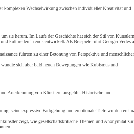
 der komplexen Wechselwirkung zwischen individueller Kreativität und
n um sie herum. Im Laufe der Geschichte hat sich der Stil von Künstler
und kulturellen Trends entwickelt. Als Beispiele führt Georgia Vertes a
Renaissance führten zu einer Betonung von Perspektive und menschlicher
n, wandte sich aber bald neuen Bewegungen wie Kubismus und
it und Anerkennung von Künstlern ausgeübt. Historische und
nung; seine expressive Farbgebung und emotionale Tiefe wurden erst n
nkünstler zeigt, wie gesellschaftskritische Themen und Anonymität zur
önnen.