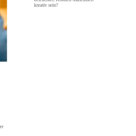
kreativ sein?
er