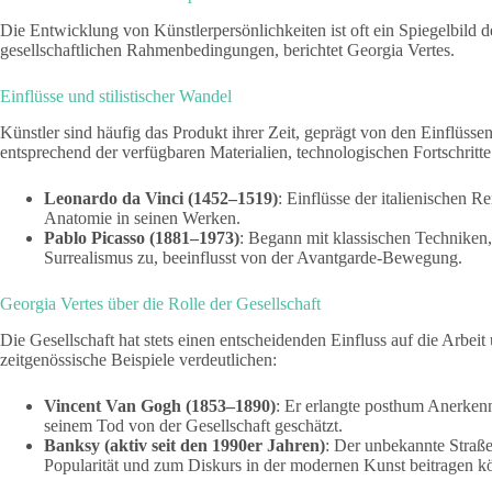
Die Entwicklung von Künstlerpersönlichkeiten ist oft ein Spiegelbild
gesellschaftlichen Rahmenbedingungen, berichtet Georgia Vertes.
Einflüsse und stilistischer Wandel
Künstler sind häufig das Produkt ihrer Zeit, geprägt von den Einflüsse
entsprechend der verfügbaren Materialien, technologischen Fortschritte 
Leonardo da Vinci (1452–1519)
: Einflüsse der italienischen 
Anatomie in seinen Werken.
Pablo Picasso (1881–1973)
: Begann mit klassischen Technike
Surrealismus zu, beeinflusst von der Avantgarde-Bewegung.
Georgia Vertes über die Rolle der Gesellschaft
Die Gesellschaft hat stets einen entscheidenden Einfluss auf die Arbe
zeitgenössische Beispiele verdeutlichen:
Vincent Van Gogh (1853–1890)
: Er erlangte posthum Anerken
seinem Tod von der Gesellschaft geschätzt.
Banksy (aktiv seit den 1990er Jahren)
: Der unbekannte Straße
Popularität und zum Diskurs in der modernen Kunst beitragen k