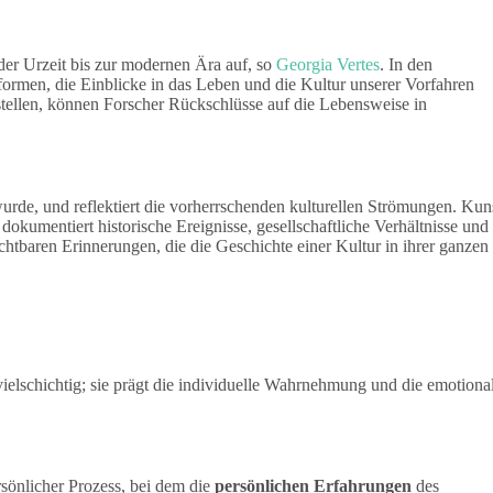
er Urzeit bis zur modernen Ära auf, so
Georgia Vertes
. In den
formen, die Einblicke in das Leben und die Kultur unserer Vorfahren
rstellen, können Forscher Rückschlüsse auf die Lebensweise in
wurde, und reflektiert die vorherrschenden kulturellen Strömungen. Kun
dokumentiert historische Ereignisse, gesellschaftliche Verhältnisse und
htbaren Erinnerungen, die die Geschichte einer Kultur in ihrer ganzen
ielschichtig; sie prägt die individuelle Wahrnehmung und die emotiona
rsönlicher Prozess, bei dem die
persönlichen Erfahrungen
des