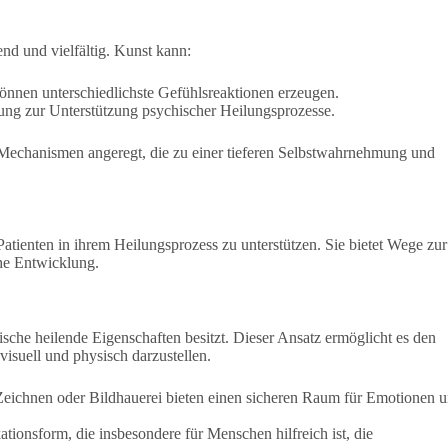
nd und vielfältig. Kunst kann:
önnen unterschiedlichste Gefühlsreaktionen erzeugen.
llung zur Unterstützung psychischer Heilungsprozesse.
echanismen angeregt, die zu einer tieferen Selbstwahrnehmung und
Patienten in ihrem Heilungsprozess zu unterstützen. Sie bietet Wege zur
he Entwicklung.
ische heilende Eigenschaften besitzt. Dieser Ansatz ermöglicht es den
isuell und physisch darzustellen.
Zeichnen oder Bildhauerei bieten einen sicheren Raum für Emotionen 
onsform, die insbesondere für Menschen hilfreich ist, die