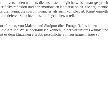
t und verstanden werden, die ansonsten möglicherweise unausgesproc
er Selbstreflexion und der emotionalen Katharsis spielt. Sie argumentier
rrufen kann, die sowohl nuanciert als auch komplex ist. Kunst ermögli
en tieferen Schichten unserer Psyche herzustellen.
nstformen, von Malerei und Skulptur über Fotografie bis hin zu
 die Art und Weise beeinflussen können, in der wir unsere Gefühle un
unst es dem Einzelnen erlaubt, persönliche Sinnzusammenhänge zu