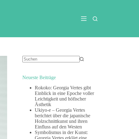
Keine
Ergebnisse
Neueste Beiträge
Rokoko: Georgia Vertes gibt
Einblick in eine Epoche voller
Leichtigkeit und höfischer
Ästhetik
Ukiyo-e – Georgia Vertes
berichtet über die japanische
Holzschnittkunst und ihren
Einfluss auf den Westen
Symbolismus in der Kunst:
Georgia Vertes erklärt eine