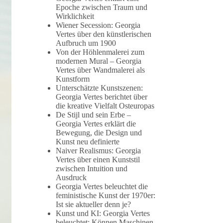
Epoche zwischen Traum und
Wirklichkeit
Wiener Secession: Georgia
Vertes über den künstlerischen
Aufbruch um 1900
Von der Höhlenmalerei zum
modernen Mural – Georgia
Vertes über Wandmalerei als
Kunstform
Unterschätzte Kunstszenen:
Georgia Vertes berichtet über
die kreative Vielfalt Osteuropas
De Stijl und sein Erbe –
Georgia Vertes erklärt die
Bewegung, die Design und
Kunst neu definierte
Naiver Realismus: Georgia
Vertes über einen Kunststil
zwischen Intuition und
Ausdruck
Georgia Vertes beleuchtet die
feministische Kunst der 1970er:
Ist sie aktueller denn je?
Kunst und KI: Georgia Vertes
beleuchtet: Können Maschinen