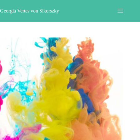
Zum
Inhalt
Georgia Vertes von Sikorszky
springen