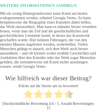
WEITERE INFORMATIONEN SAMMELN
Mit ein wenig Hintergrundwissen kann Kunst am besten
wahrgenommen werden, erläutert Georgia Vertes. So kann
beispielsweise die Biographie eines Künstlers dabei helfen,
das Werk einzuordnen. Man kann es mitunter besser verstehen
lernen, wenn man die Zeit und die gesellschaftlichen und
geschichtlichen Umstände kennt, in denen das Kunstwerk
geschaffen wurde. Hier können Führungen, die von den
meisten Museen angeboten werden, weiterhelfen. Vielen
Menschen gelingt es danach, sich dem Werk noch besser
anzunähern – und oft können weiter erzählte Geschichten und
Anekdoten über den Künstler oder das Werk sogar Menschen
gefallen, die normalerweise mit Kunst nichts anzufangen
wissen, verrät Georgia Vertes.
Wie hilfreich war dieser Beitrag?
Klicke auf die Sterne um zu bewerten!
Durchschnittliche Bewertung
4.6
/ 5. Anzahl Bewertungen:
15