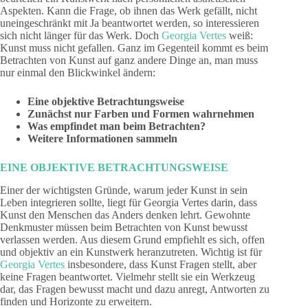
Aspekten. Kann die Frage, ob ihnen das Werk gefällt, nicht
uneingeschränkt mit Ja beantwortet werden, so interessieren
sich nicht länger für das Werk. Doch
Georgia Vertes
weiß:
Kunst muss nicht gefallen. Ganz im Gegenteil kommt es beim
Betrachten von Kunst auf ganz andere Dinge an, man muss
nur einmal den Blickwinkel ändern:
Eine objektive Betrachtungsweise
Zunächst nur Farben und Formen wahrnehmen
Was empfindet man beim Betrachten?
Weitere Informationen sammeln
EINE OBJEKTIVE BETRACHTUNGSWEISE
Einer der wichtigsten Gründe, warum jeder Kunst in sein
Leben integrieren sollte, liegt für Georgia Vertes darin, dass
Kunst den Menschen das Anders denken lehrt. Gewohnte
Denkmuster müssen beim Betrachten von Kunst bewusst
verlassen werden. Aus diesem Grund empfiehlt es sich, offen
und objektiv an ein Kunstwerk heranzutreten. Wichtig ist für
Georgia Vertes
insbesondere, dass Kunst Fragen stellt, aber
keine Fragen beantwortet. Vielmehr stellt sie ein Werkzeug
dar, das Fragen bewusst macht und dazu anregt, Antworten zu
finden und Horizonte zu erweitern.