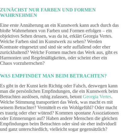
ZUNÄCHST NUR FARBEN UND FORMEN
WAHRNEHMEN
Eine erste Annäherung an ein Kunstwerk kann auch durch das
bloße Wahrnehmen von Farben und Formen erfolgen – ein
objektives Sehen dessen, was da ist, erklärt Georgia Vertes.
Welche Farben sind im Kunstwerk zu sehen? Werden
Kontraste eingesetzt und sind sie sehr auffallend oder eher
zurückhaltend? Welche Formen machen das Werk aus, gibt es
Harmonien und Regelmäßigkeiten, oder scheint eher ein
Chaos vorzuherrschen?
WAS EMPFINDET MAN BEIM BETRACHTEN?
Es gibt in der Kunst kein Richtig oder Falsch, deswegen kann
man die persönlichen Empfindungen, die ein Kunstwerk beim
Betrachten auslösen, ruhig zulassen, betont
Georgia Vertes
.
Welche Stimmung transportiert das Werk, was macht es mit
seinem Betrachter? Vermittelt es ein Wohlgefühl? Oder macht
es traurig oder eher wütend? Kommen spontane Assoziationen
oder Erinnerungen auf? Haben andere Menschen die gleichen
Empfindungen beim Betrachten oder sind sie eher individuell
und ganz unterschiedlich, vielleicht sogar gegensätzlich?